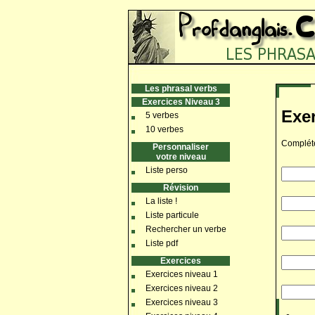
Les phrasal verbs
Exercices Niveau 3
Exer
5 verbes
10 verbes
Compléte
Personnaliser
votre niveau
Liste perso
Révision
La liste !
Liste particule
Rechercher un verbe
Liste pdf
Exercices
Exercices niveau 1
Exercices niveau 2
Exercices niveau 3