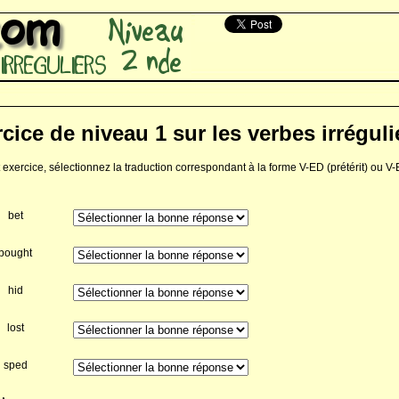
cice de niveau 1 sur les verbes irréguli
 exercice, sélectionnez la traduction correspondant à la forme V-ED (prétérit) ou 
bet
bought
hid
lost
sped