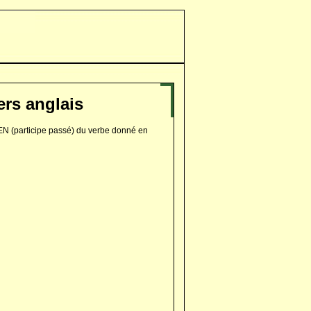
ers anglais
V-EN (participe passé) du verbe donné en