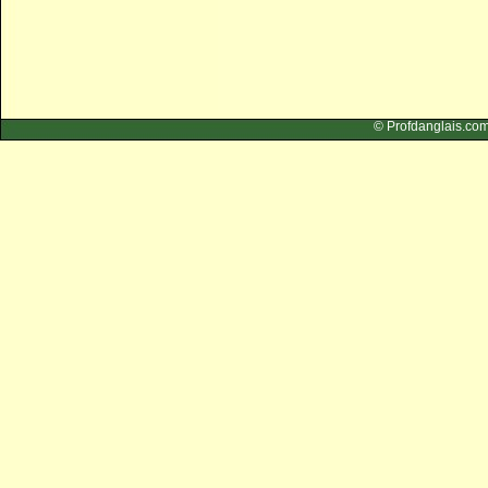
© Profdangla