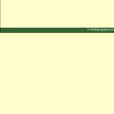
© Profdangla