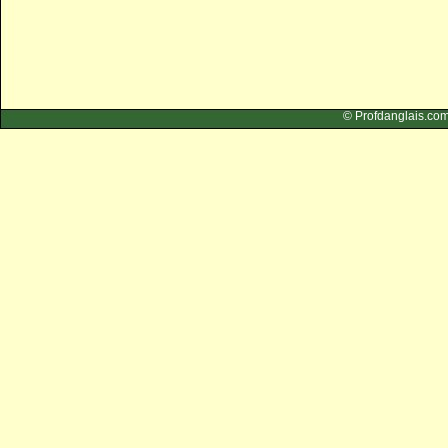
© Profdangla