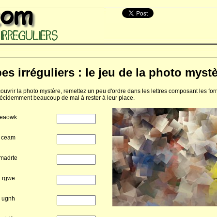
es irréguliers : le jeu de la photo myst
ouvrir la photo mystère, remettez un peu d'ordre dans les lettres composant les for
décidemment beaucoup de mal à rester à leur place.
eaowk
ceam
madrte
rgwe
ugnh