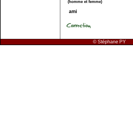
(homme et femme)
ami
© Stéphan